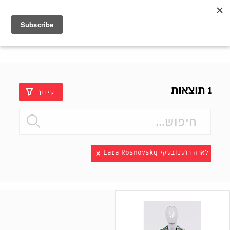
Shenkar
Logo
1 תוצאות
סינון
לארה רוסנובסקי Lara Rosnovsky