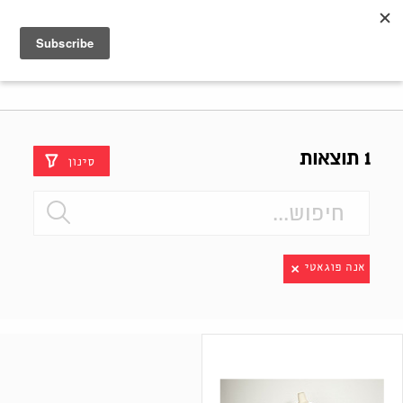
Shenkar
Logo
1 תוצאות
סינון
אנה פוגאטי