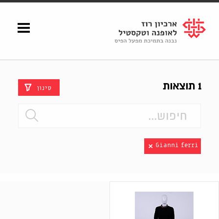
Shenkar
Logo
1 תוצאות
סינון
Gianni ferri