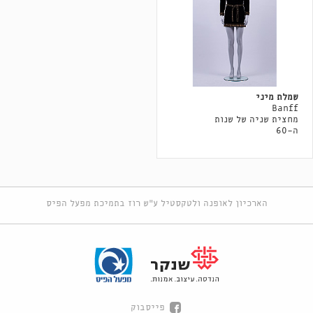
שמלת מיני
Banff
מחצית שניה של שנות
ה-60
הארכיון לאופנה ולטקסטיל ע"ש רוז בתמיכת מפעל הפיס
פייסבוק