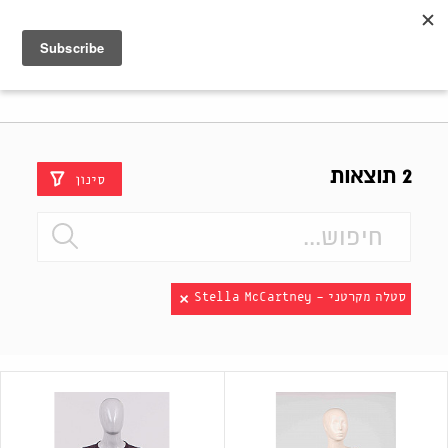
Shenkar
Logo
2 תוצאות
סינון
סטלה מקרטני - Stella McCartney