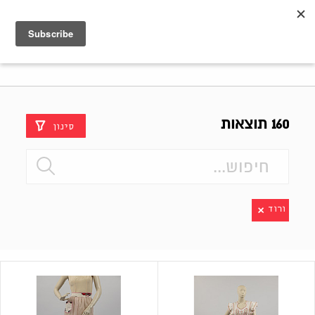
Shenkar
Logo
160 תוצאות
סינון
ורוד