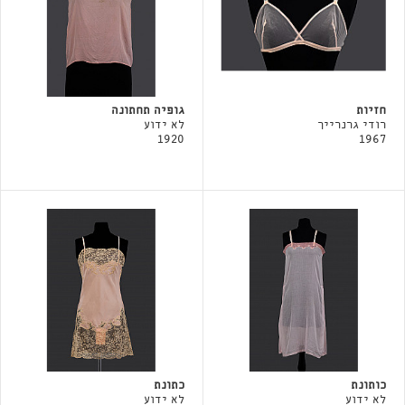
חזיות
גופיה תחתונה
רודי גרנרייך
לא ידוע
1920
1967
כותונת
כתונת
לא ידוע
לא ידוע