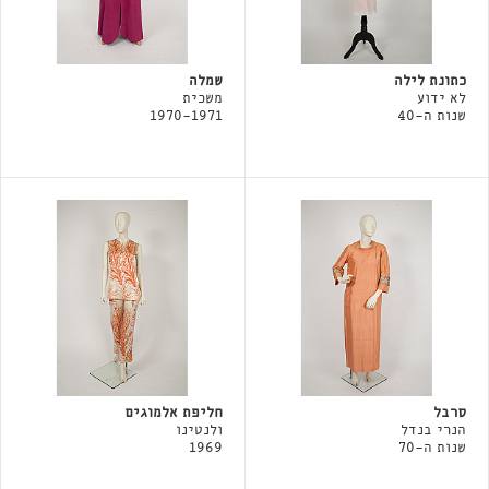
כתונת לילה
שמלה
לא ידוע
משכית
שנות ה-40
1970-1971
סרבל
חליפת אלמוגים
הנרי בנדל
ולנטינו
שנות ה-70
1969