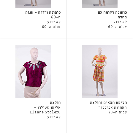
כותונת רקומה עם
כותונת ורודה - שנות
תחרה
ה-60
לא ידוע
לא ידוע
שנות ה-60
שנות ה-60
חליפת חצאית וחולצה
חולצה
האחיות אנגלנדר
אליאן סטולרו -
שנות ה-70
Eliane Stoleru
לא ידוע