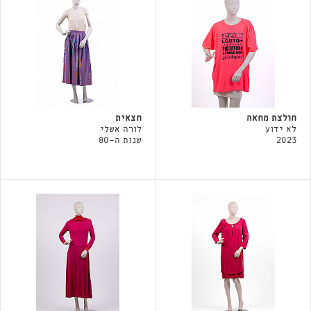
חולצת מחאה
חצאית
לא ידוע
לורה אשלי
2023
שנות ה-80