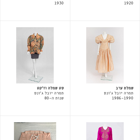
1930
1920
שמלת ערב
סט שמלה וז'קט
תמרה יובל ג׳ונס
תמרה יובל ג׳ונס
1986-1990
שנות ה-80