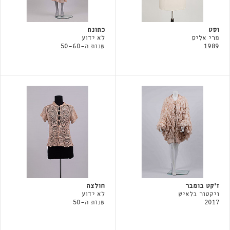
וסט
כתונת
פרי אליס
לא ידוע
1989
שנות ה-50-60
ז'קט בומבר
חולצה
ויקטור בלאיש
לא ידוע
2017
שנות ה-50