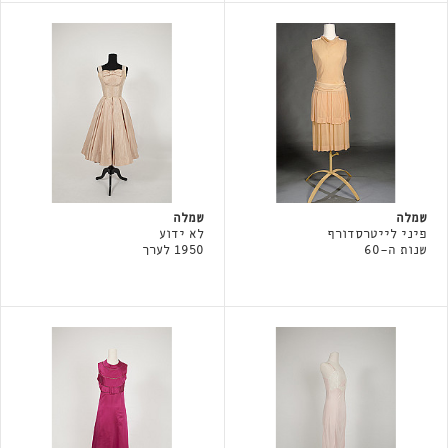
שמלה
שמלה
פיני לייטרסדורף
לא ידוע
שנות ה-60
1950 לערך