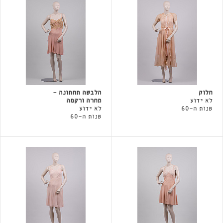
חלוק
הלבשה תחתונה -
לא ידוע
תחרה ורקמה
שנות ה-60
לא ידוע
שנות ה-60