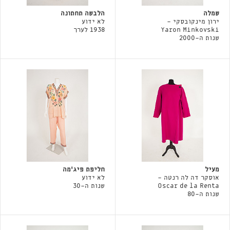
שמלה
הלבשה תחתונה
ירון מינקובסקי -
לא ידוע
Yaron Minkovski
1938 לערך
שנות ה-2000
מעיל
חליפת פיג׳מה
אוסקר דה לה רנטה -
לא ידוע
Oscar de la Renta
שנות ה-30
שנות ה-80