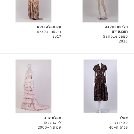
חליפת חולצה
סט שמלה ווסט
ומכנסיים
ויקטור בלאיש
סמפל Sample
2017
2016
שמלה
שמלת ערב
לא ידוע
לי גרבנאו
שנות ה-40
שנות ה-2000