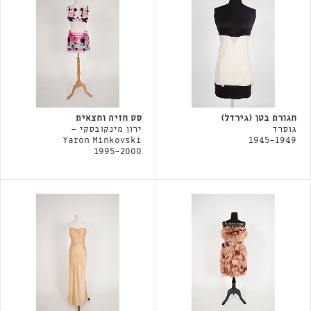
חגורת בטן (גירדל)
סט חזיה וחצאית
גוסרד
ירון מינקובסקי -
Yaron Minkovski
1945-1949
1995-2000