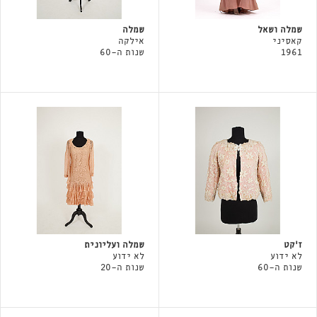
שמלה ושאל
שמלה
קאסיני
אילקה
1961
שנות ה-60
ז'קט
שמלה ועליונית
לא ידוע
לא ידוע
שנות ה-60
שנות ה-20