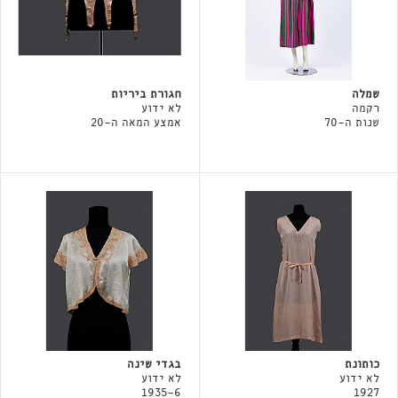
שמלה
חגורת ביריות
רקמה
לא ידוע
שנות ה-70
אמצע המאה ה-20
כותונת
בגדי שינה
לא ידוע
לא ידוע
1935-6
1927