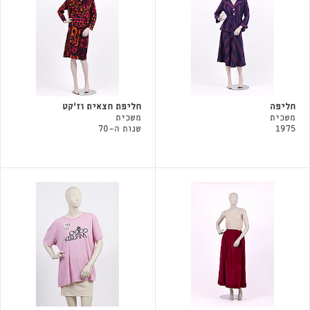
חליפה
חליפת חצאית וז'קט
משכית
משכית
1975
שנות ה-70