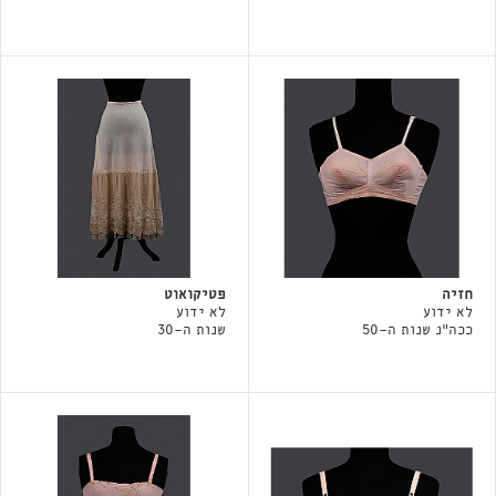
חזיה
פטיקואוט
לא ידוע
לא ידוע
ככה"נ שנות ה-50
שנות ה-30