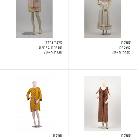
שמלה
סינר ורוד
משכית
תפירה ביתית
שנות ה-70
שנות ה-70
שמלה
שמלה