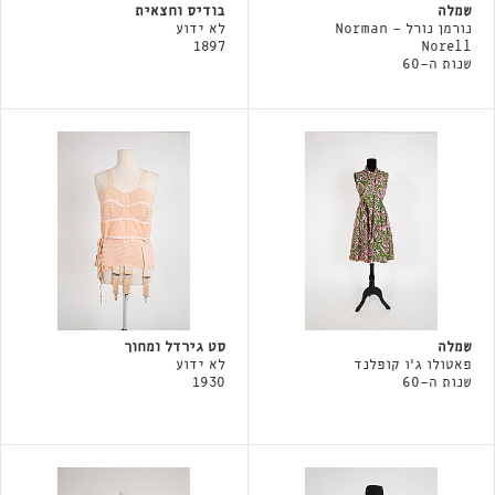
שמלה
בודיס וחצאית
נורמן נורל - Norman
לא ידוע
1897
Norell
שנות ה-60
שמלה
סט גירדל ומחוך
פאטולו ג'ו קופלנד
לא ידוע
שנות ה-60
1930