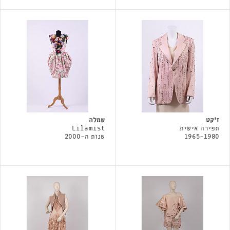
ז׳קט
שמלה
תפירה אישית
Lilamist
1965-1980
שנות ה-2000