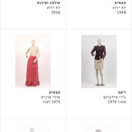
חצאית
חולצה וסיכות
לא ידוע
לא ידוע
2024
1968
ז'קט
חצאית
ג'רי סילברמן
מולי פרניס
סתיו 1979
1975 לערך