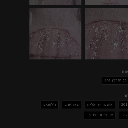
ות
כל הנוצץ זהב
ת
201
אופנה ישראלית
בגד ערב
וולאנים
לים
שרוולים תפוחים