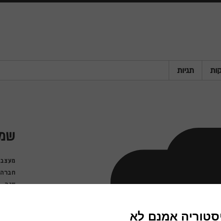
ות
תגיות
שמל
מעצבי
חברה
שנה
מדינה
פריט