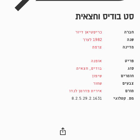
סט בודיס וחצאית
חברה
כריסטיאן דיור
שנה
1982 לערך
מדינה
צרפת
פריט
אופנה
סוג
בודיס
,
חצאית
חומרים
שיפון
צבעים
שחור
תורם
אירית פדרמן לנדו
מס. קטלוגי
8.2.5.29.2.1631