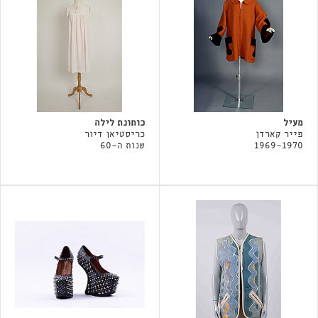
מעיל
כותונת לילה
פייר קארדן
כריסטיאן דיור
1969-1970
שנות ה-60