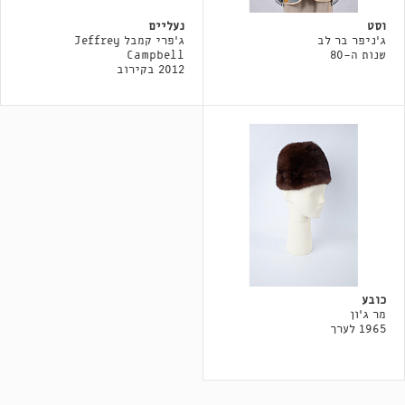
וסט
נעליים
ג'ניפר בר לב
ג׳פרי קמבל Jeffrey
שנות ה-80
Campbell
2012 בקירוב
כובע
מר ג'ון
1965 לערך