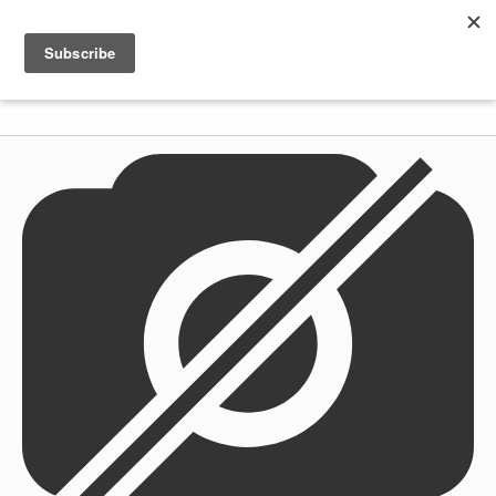
Shenkar
Logo