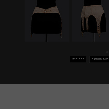
ת
בשה תחתונה
כפתורים