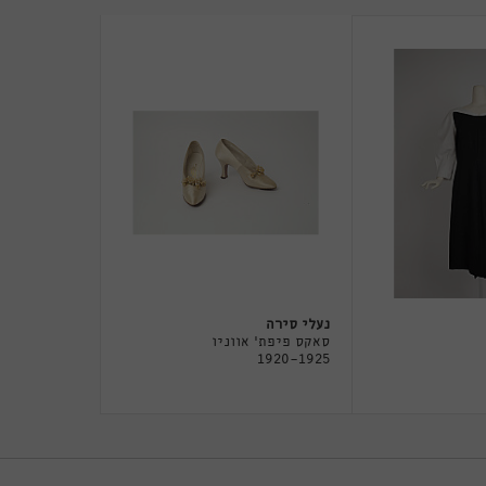
נעלי סירה
סאקס פיפת' אווניו
1920-1925