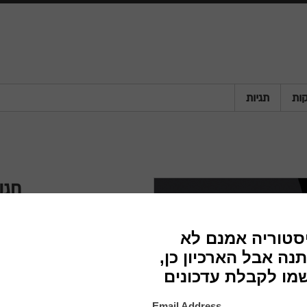
ות
תגיות
חגו
חברה
שנה
מדינה
פריט
סוג