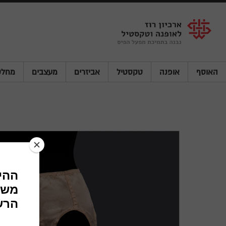
Shenkar
Logo
האוסף
אופנה
טקסטיל
אביזרים
מעצבים
מחלק