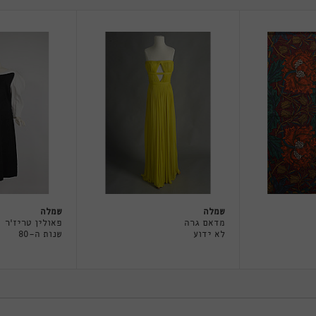
שמלה
שמלה
מדאם גרה
פאולין טריז'ר
לא ידוע
שנות ה-80