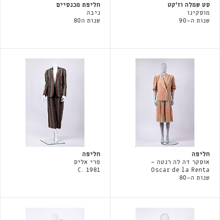
סט שמלה וז׳קט
חליפת מכנסיים
מוסקינו
ניבה
שנות ה-90
שנות ה80
חליפה
חליפה
אוסקר דה לה רנטה -
פרי אליס
C. 1981
Oscar de la Renta
שנות ה-80