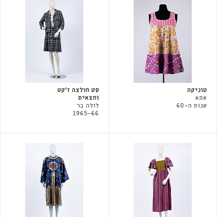
טוניקה
סט חולצה ז'קט
אתא
וחצאית
שנות ה-60
לולה בר
1965-66