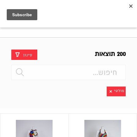
Shenkar
Logo
200 תוצאות
סינון
מולטי