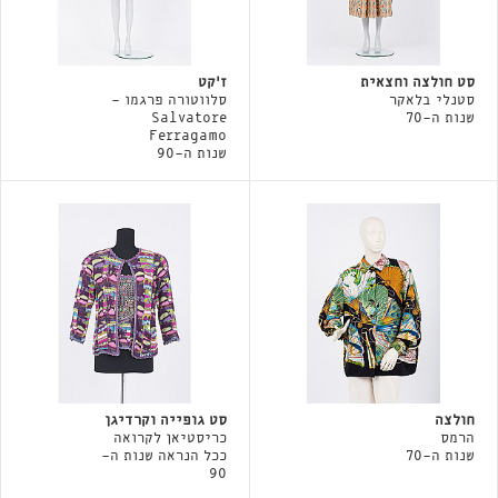
סט חולצה וחצאית
ז'קט
סטנלי בלאקר
סלווטורה פרגמו -
שנות ה-70
Salvatore
Ferragamo
שנות ה-90
חולצה
סט גופייה וקרדיגן
הרמס
כריסטיאן לקרואה
שנות ה-70
ככל הנראה שנות ה-
90