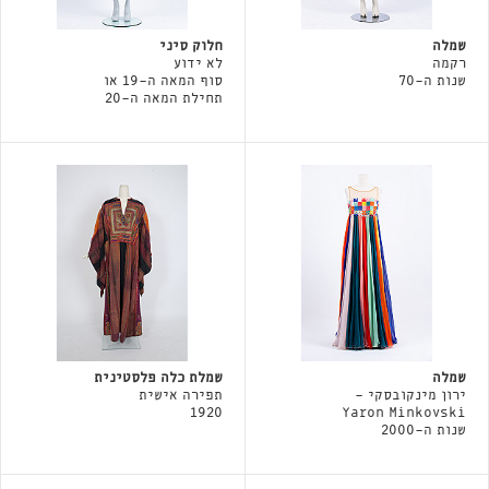
שמלה
חלוק סיני
רקמה
לא ידוע
שנות ה-70
סוף המאה ה-19 או
תחילת המאה ה-20
שמלה
שמלת כלה פלסטינית
ירון מינקובסקי -
תפירה אישית
1920
Yaron Minkovski
שנות ה-2000