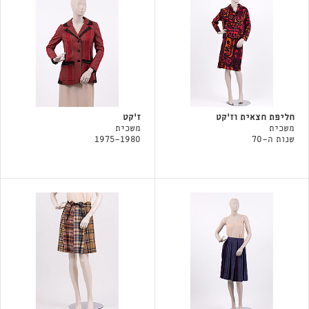
חליפת חצאית וז'קט
ז׳קט
משכית
משכית
שנות ה-70
1975-1980