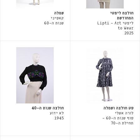
חולצת ליפטי
שמלה
המחודשת
קאסיני
ליפטי Lipti - Art
שנות ה-60
to Wear
2025
סט חולצה ושמלה
חולצה שנות ה-40
לורה אשלי
לא ידוע
סוף שנות ה-60 -
1945
תחילת ה-70