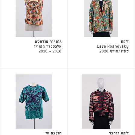
ז׳קט
גופייה מודפסת
Lara Rosnovsky
אלכסנדר מקווין
סתיו/חורף 2020
2010 - 2020
ז׳קט בומבר
חולצת טי