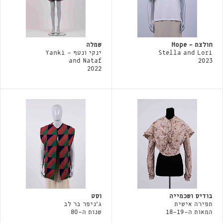
חולצת - Hope
שמלה
Stella and Lori
ינקי ונטף - Yanki
and Nataf
2023
2022
בודיס ושכמייה
וסט
תפירה אישית
ג'ניפר בר לב
המאות ה-18-19
שנות ה-80