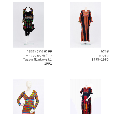
שמלה
סט אוברול ושמלה
משכית
ירון מינקובסקי -
Yaron Minkovski
1975-1980
1991