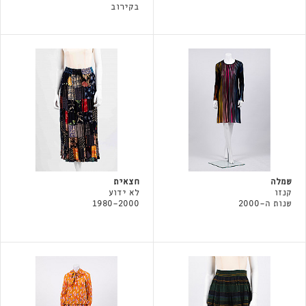
בקירוב
שמלה
חצאית
קנזו
לא ידוע
שנות ה-2000
1980-2000