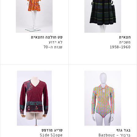
חצאית
סט חולצה וחצאית
משכית
לא ידוע
1958-1960
שנות ה-70
בגד גוף
סריג מודפס
ברבור - Barbour
Side Slope