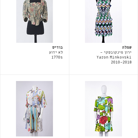
שמלה
בודיס
ירון מינקובסקי -
לא ידוע
1770s
Yaron Minkovski
2010-2018