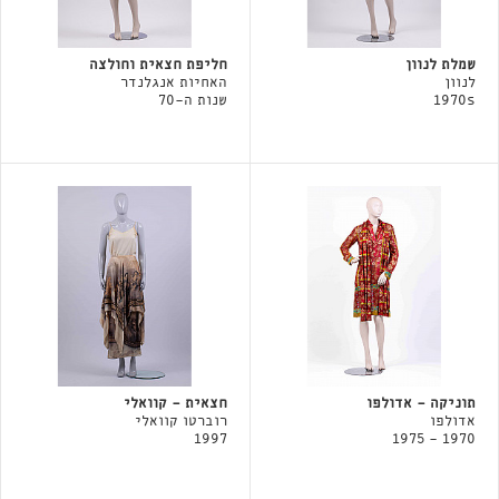
שמלת לנוון
חליפת חצאית וחולצה
לנוון
האחיות אנגלנדר
1970s
שנות ה-70
תוניקה - אדולפו
חצאית - קוואלי
אדולפו
רוברטו קוואלי
1997
1970 - 1975