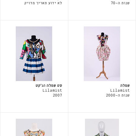
שנות ה-70
לא ידוע תאריך מדויק
שמלה
סט שמלה וג'קט
Lilamist
Lilamist
שנות ה-2000
2007