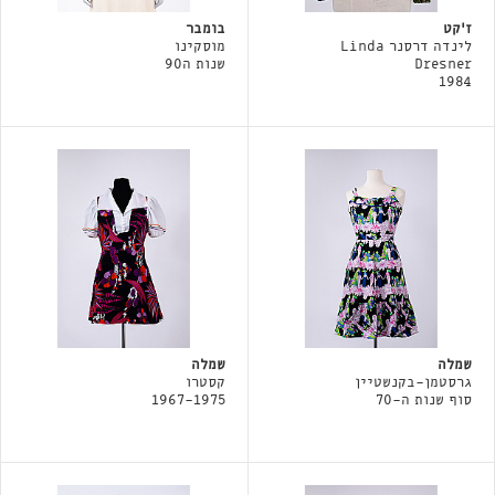
ז׳קט
בומבר
לינדה דרסנר Linda
מוסקינו
Dresner
שנות ה90
1984
שמלה
שמלה
גרסטמן-בקנשטיין
קסטרו
סוף שנות ה-70
1967-1975