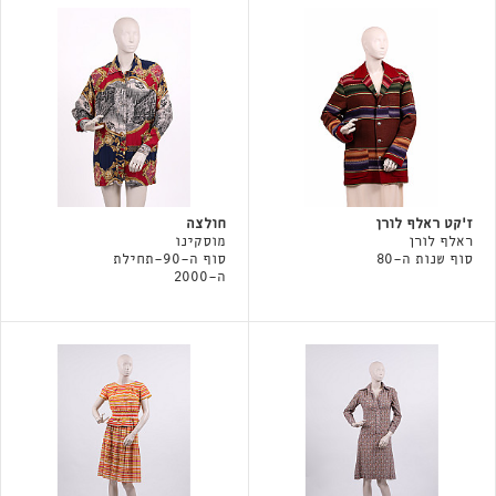
ז'קט ראלף לורן
חולצה
ראלף לורן
מוסקינו
סוף שנות ה-80
סוף ה-90-תחילת
ה-2000