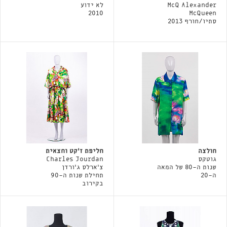
McQ Alexander
לא ידוע
2010
McQueen
סתיו/חורף 2013
חולצה
חליפת ז׳קט וחצאית
גוטקס
Charles Jourdan
שנות ה-80 של המאה
צ׳ארלס ג׳ורדן
ה-20
תחילת שנות ה-90
בקירוב