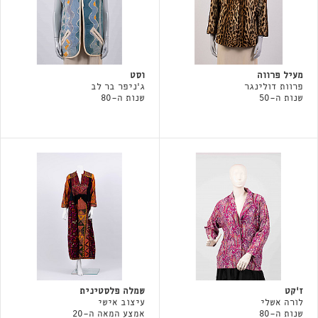
מעיל פרווה
וסט
פרוות דולינגר
ג'ניפר בר לב
שנות ה-50
שנות ה-80
ז'קט
שמלה פלסטינית
לורה אשלי
עיצוב אישי
שנות ה-80
אמצע המאה ה-20