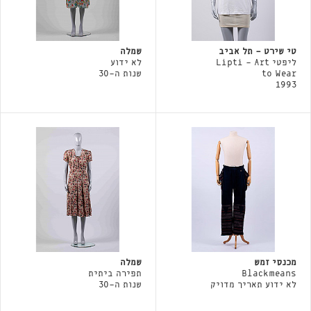
טי שירט - תל אביב
שמלה
ליפטי Lipti - Art
לא ידוע
to Wear
שנות ה-30
1993
מכנסי זמש
שמלה
Blackmeans
תפירה ביתית
לא ידוע תאריך מדויק
שנות ה-30