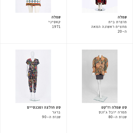
שמלה
שמלה
תוצרת בית
קאסיני
מחצית ראשונה המאה
1971
ה-20
סט שמלה וז'קט
סט חולצה ומכנסיים
תמרה יובל ג׳ונס
ברגר
שנות ה-80
שנות ה-90