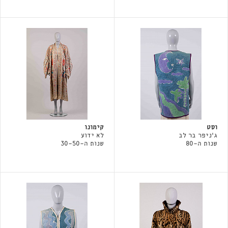
וסט
קימונו
ג'ניפר בר לב
לא ידוע
שנות ה-80
שנות ה-30-50