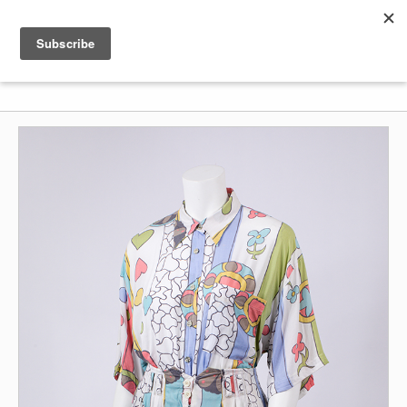
Shenkar
Logo