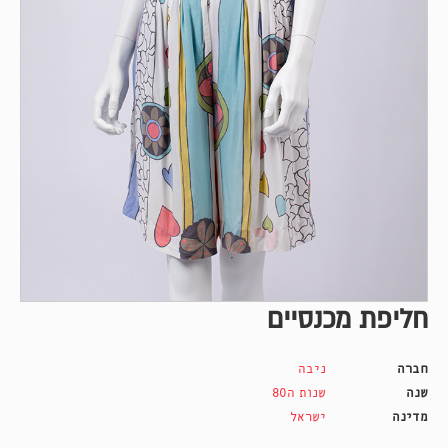
חליפת מכנסיים
חברה
ניבה
שנה
שנות ה80
מדינה
ישראל