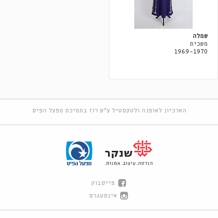
שמלה
משכית
1969-1970
הארכיון לאופנה ולטקסטיל ע"ש רוז בתמיכת מפעל הפיס
פייסבוק
אינסטגרם