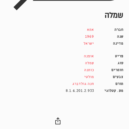
שמלה
חברה
אתא
שנה
1969
מדינה
ישראל
פריט
אופנה
סוג
שמלה
חומרים
כותנה
צבעים
מולטי
תורם
חנה גולדברג
מס. קטלוגי
8.1.4.201.2.933