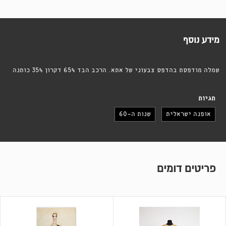
מידע נוסף
שמלה מודפסת בהדפס צבעוני של אתא. הרכב הבד 65% דקרון 35% כותנה
תגיות
אופנה ישראלית
שנות ה-60
פריטים דומים