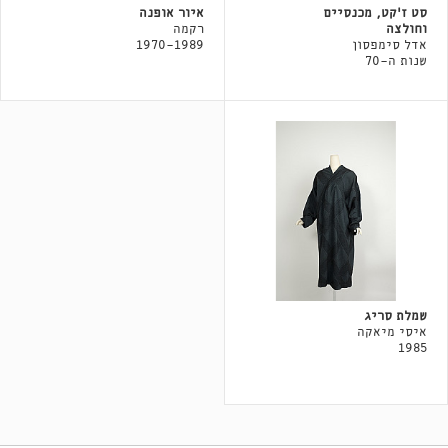
סט ז׳קט, מכנסיים
איור אופנה
וחולצה
רקמה
אדל סימפסון
1970-1989
שנות ה-70
שמלת סריג
איסי מיאקה
1985