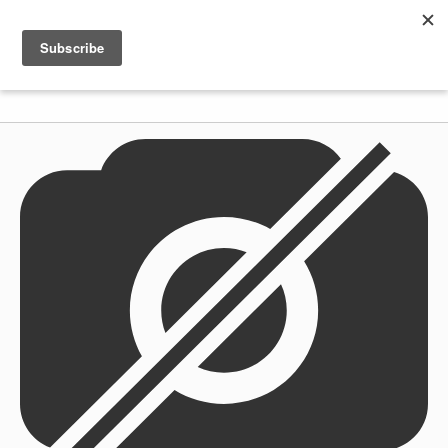
Shenkar
Logo