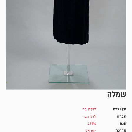
שמלה
מעצבים
לולה בר
חברה
לולה בר
שנה
1984
מדינה
ישראל