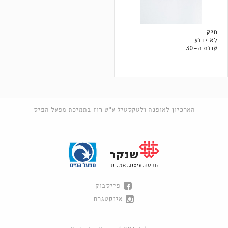
תיק
לא ידוע
שנות ה-30
הארכיון לאופנה ולטקסטיל ע"ש רוז בתמיכת מפעל הפיס
פייסבוק
אינסטגרם