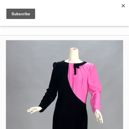
Shenkar
Logo