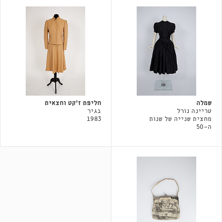
שמלה
חליפת ז'קט וחצאית
טריינה נורל
בגיר
מחצית שנייה של שנות
1983
ה-50