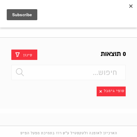
Shenkar
Logo
0 תוצאות
סינון
סופי גימבל
הארכיון לאופנה ולטקסטיל ע"ש רוז בתמיכת מפעל הפיס