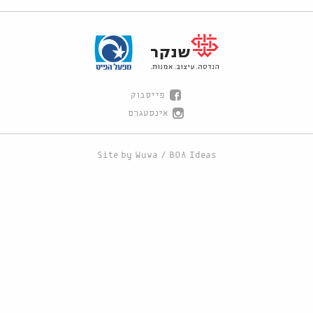
פייסבוק
אינסטגרם
Site by
Wuwa
/
BOA Ideas