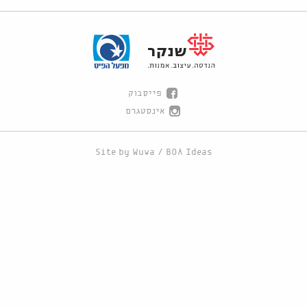
פייסבוק
אינסטגרם
Site by
Wuwa
/
BOA Ideas