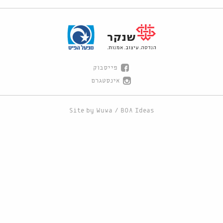
פייסבוק
אינסטגרם
Site by
Wuwa
/
BOA Ideas