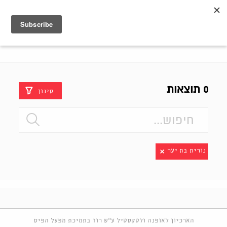
Shenkar
Logo
0 תוצאות
סינון
נורית בת יער
הארכיון לאופנה ולטקסטיל ע"ש רוז בתמיכת מפעל הפיס