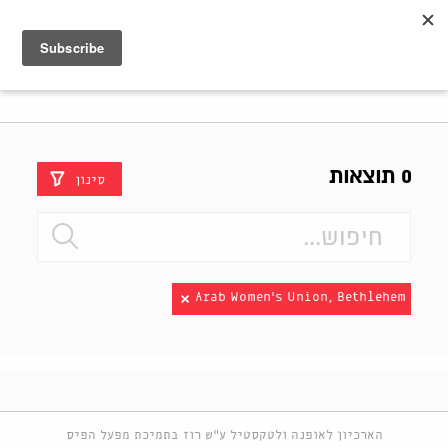
Shenkar
Logo
0 תוצאות
סינון
Arab Women's Union, Bethlehem
הארכיון לאופנה ולטקסטיל ע"ש רוז בתמיכת מפעל הפיס