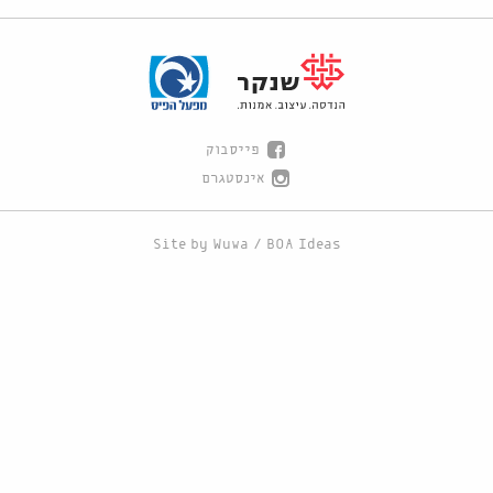
פייסבוק
אינסטגרם
Site by
Wuwa
/
BOA Ideas