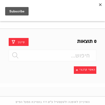
Shenkar
Logo
0 תוצאות
סינון
האטי קרנגי
הארכיון לאופנה ולטקסטיל ע"ש רוז בתמיכת מפעל הפיס