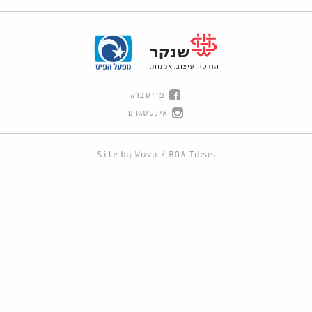
פייסבוק
אינסטגרם
Site by
Wuwa
/
BOA Ideas