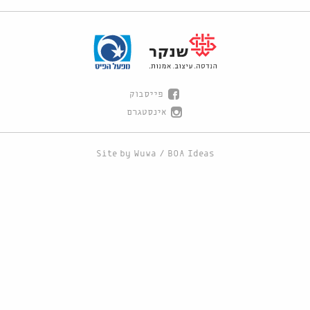
פייסבוק
אינסטגרם
Site by
Wuwa
/
BOA Ideas