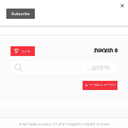
Shenkar
Logo
0 תוצאות
סינון
יהודית גוטפריד
הארכיון לאופנה ולטקסטיל ע"ש רוז בתמיכת מפעל הפיס