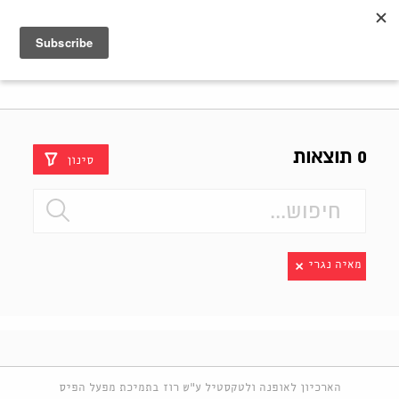
Shenkar
Logo
0 תוצאות
סינון
מאיה נגרי
הארכיון לאופנה ולטקסטיל ע"ש רוז בתמיכת מפעל הפיס