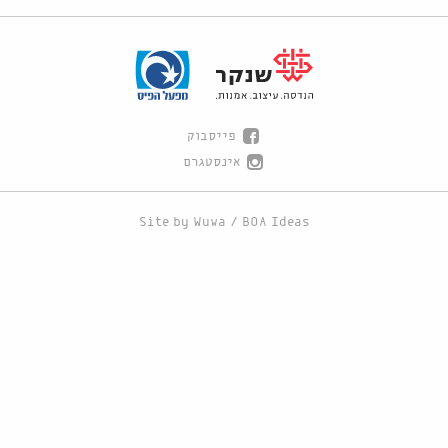
פייסבוק
אינסטגרם
Site by
Wuwa
/
BOA Ideas