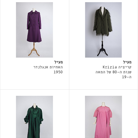
מעיל
מעיל
קריציה Krizia
האחיות אנגלנדר
שנות ה-80 של המאה
1950
ה-19