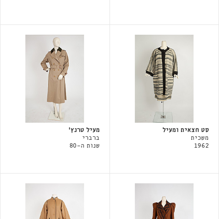
סט חצאית ומעיל
מעיל טרנץ'
משכית
ברברי
1962
שנות ה-80