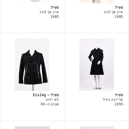
מעיל
מעיל
איב סן לורן
איב סן לורן
1985
1985
מעיל
מעיל - Sisley
טריינה נורל
לא ידוע
1955
שנות ה-90