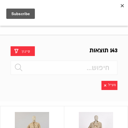
Shenkar
Logo
143 תוצאות
סינון
מעיל