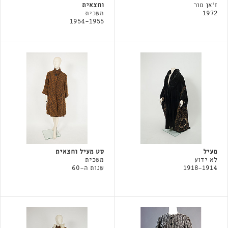
ז'אן מור
וחצאית
1972
משכית
1954-1955
מעיל
סט מעיל וחצאית
לא ידוע
משכית
1918-1914
שנות ה-60