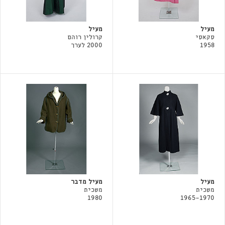
מעיל
מעיל
סקאסי
קרולין רוהם
1958
2000 לערך
מעיל
מעיל מדבר
משכית
משכית
1980
1965-1970