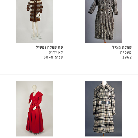
שמלת מעיל
סט שמלה ומעיל
משכית
לא ידוע
1962
שנות ה-60