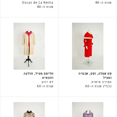
שנות ה-80
Oscar de la Renta
שנות ה-80
סט שמלה, וסט, שכמיה
חליפת מעיל, חולצה
ומעיל
וחצאית
תפירה אישית
לא ידוע
ככה"נ שנות ה-60
שנות ה-60