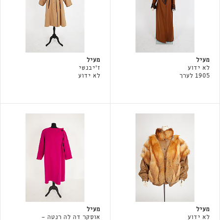
מעיל
מעיל
לא ידוע
ז'יבנשי
1905 לערך
לא ידוע
מעיל
מעיל
לא ידוע
אוסקר דה לה רנטה -