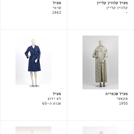
מעיל קלווין קליין
מעיל
קלווין קליין
סרמי
1962
-
מעיל שכמייה
מעיל
סקאסי
לא ידוע
1955
שנות ה-60