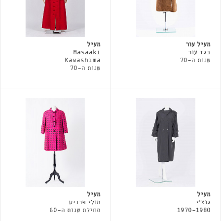
מעיל עור
מעיל
בגד עור
Masaaki
שנות ה-70
Kawashima
שנות ה-70
מעיל
מעיל
גוצ'י
מולי פרניס
1970-1980
תחילת שנות ה-60