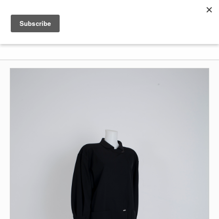
Shenkar
Logo