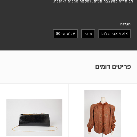
רב חייה כמעצבת פנים, ואספה אמנות ואופנה.
תגיות
אוסף אבי בלום
מיני
שנות ה-80
פריטים דומים