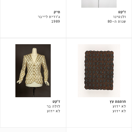
ז'קט
תיק
ולנטינו
ג'ודית לייבר
שנות ה-80
1989
חותמת עץ
ז׳קט
לא ידוע
לולה בר
לא ידוע
לא ידוע