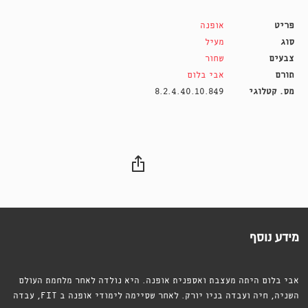
פריט
אופנה
סוג
מעיל
צבעים
שחור
תורם
אבי בלום
מס. קטלוגי
8.2.4.40.10.849
מידע נוסף
אבי בלום היתה מעצבת ואספנית אופנה. היא נולדה לאחר מלחמת העולם
השניה, חיה ועבדה בניו יורק. לאחר שסיימה לימודי אופנה ב FIT, עבדה