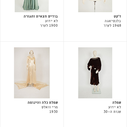
ז׳קט
בודיס חצאית וחגורה
בלנסיאגה
לא ידוע
1948 לערך
1900 לערך
שמלה
שמלת כלה והינומה
לא ידוע
מרי וואלס
שנות ה-30
1930