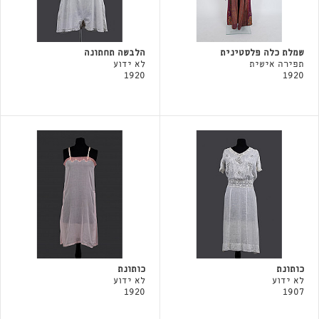
שמלת כלה פלסטינית
הלבשה תחתונה
תפירה אישית
לא ידוע
1920
1920
כותונת
כותונת
לא ידוע
לא ידוע
1920
1907