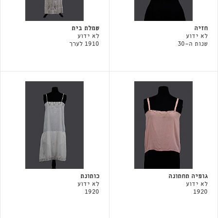
חזיה
שמלת בית
לא ידוע
לא ידוע
שנות ה-30
1910 לערך
גופיה תחתונה
כותונת
לא ידוע
לא ידוע
1920
1920