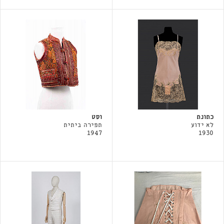
כתונת
וסט
לא ידוע
תפירה ביתית
1947
1930