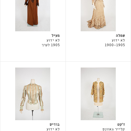
שמלה
מעיל
לא ידוע
לא ידוע
1900-1905
1905 לערך
ז'קט
בודיס
קלייר גאוונס
לא ידוע