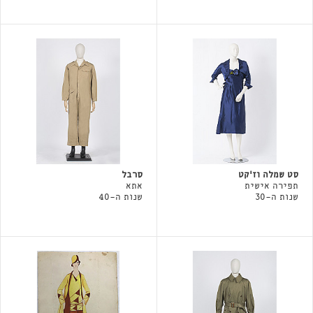
סט שמלה וז'קט
סרבל
תפירה אישית
אתא
שנות ה-30
שנות ה-40