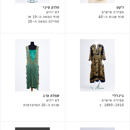
ז׳קט
חלוק סיני
תפירה אישית
לא ידוע
סוף שנות ה-40
סוף המאה ה-19 או
תחילת המאה ה-20
בינדלי
שמלת ערב
תפירה אישית
לא ידוע
c. 1890-1910
שנות ה-20 המוקדמות