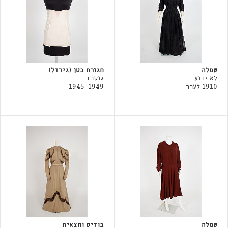
שמלה
חגורת בטן (גירדל)
לא ידוע
גוסרד
1910 לערך
1945-1949
שמלה
בודיס וחצאית