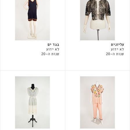
עליונית
בגד ים
לא ידוע
לא ידוע
שנות ה-20
שנות ה-20