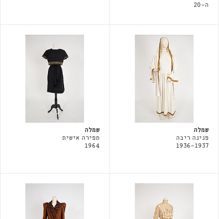
ה-20
שמלה
שמלה
פנינה ריבה
תפירה אישית
1964
1936-1937