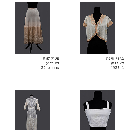
בגדי שינה
פטיקואוט
לא ידוע
לא ידוע
1935-6
שנות ה-30