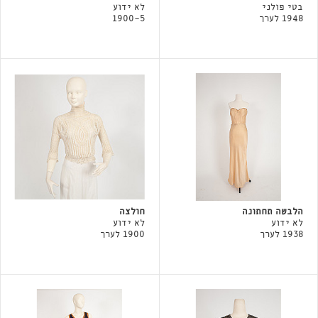
בטי פולני
לא ידוע
1948 לערך
1900-5
הלבשה תחתונה
חולצה
לא ידוע
לא ידוע
1938 לערך
1900 לערך