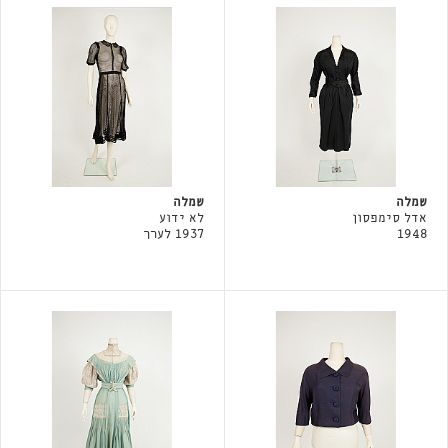
שמלה
שמלה
אדל סימפסון
לא ידוע
1948
1937 לערך