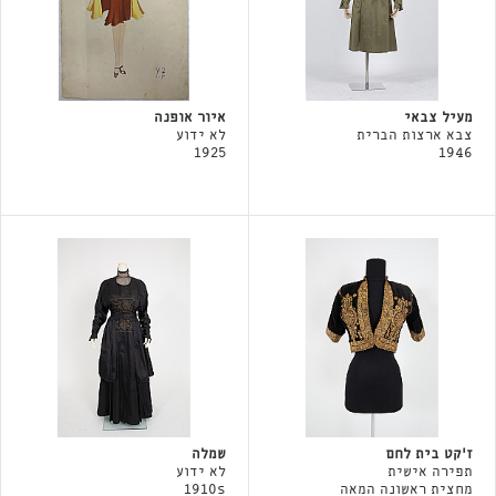
מעיל צבאי
איור אופנה
צבא ארצות הברית
לא ידוע
1925
1946
ז'קט בית לחם
שמלה
תפירה אישית
לא ידוע
מחצית ראשונה המאה
1910s