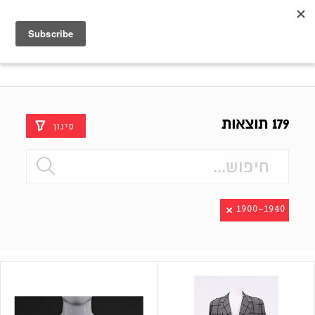
Shenkar
Logo
179 תוצאות
סינון
1900-1940