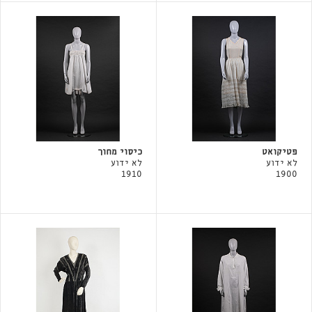
פטיקואט
כיסוי מחוך
לא ידוע
לא ידוע
1910
1900