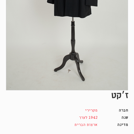
ז׳קט
חברה
מקרירי
שנה
1942 לערך
מדינה
ארצות הברית