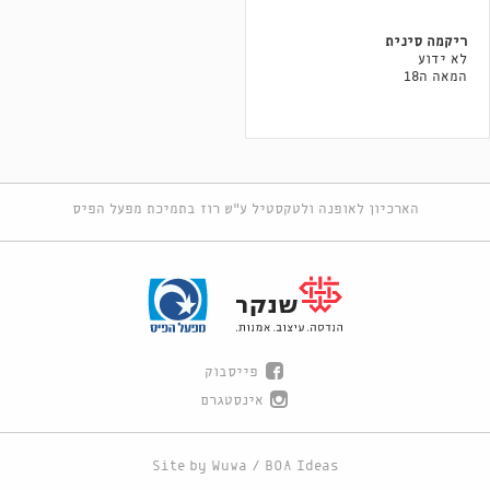
ריקמה סינית
לא ידוע
המאה ה18
הארכיון לאופנה ולטקסטיל ע"ש רוז בתמיכת מפעל הפיס
פייסבוק
אינסטגרם
Site by
Wuwa
/
BOA Ideas