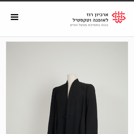
Shenkar
Logo