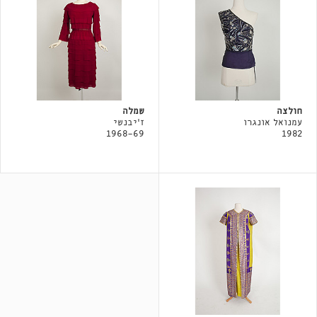
חולצה
שמלה
עמנואל אונגרו
ז'יבנשי
1968-69
1982