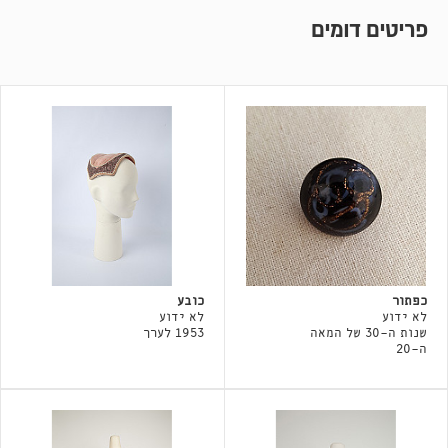
פריטים דומים
כפתור
כובע
לא ידוע
לא ידוע
שנות ה-30 של המאה
1953 לערך
ה-20