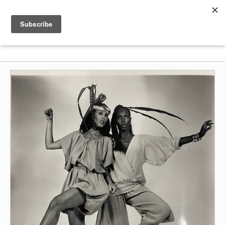
Shenkar
Logo