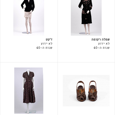
שמלה רקומה
ז'קט
לא ידוע
לא ידוע
שנות ה-40
שנות ה-40