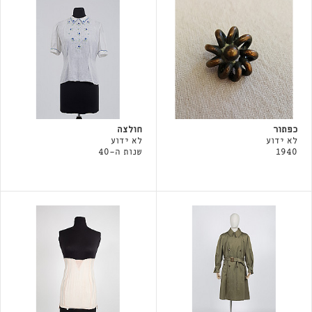
כפתור
חולצה
לא ידוע
לא ידוע
1940
שנות ה-40