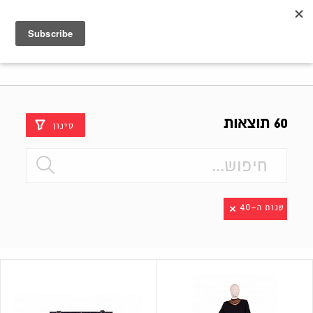
Shenkar
Logo
60 תוצאות
סינון
שנות ה-40