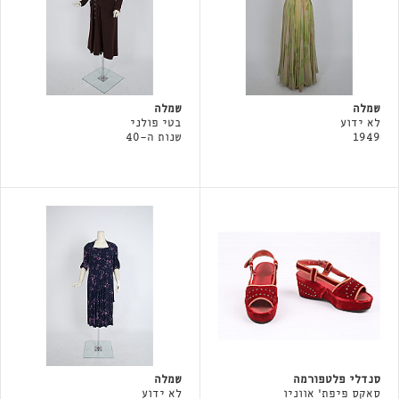
שמלה
שמלה
לא ידוע
בטי פולני
1949
שנות ה-40
סנדלי פלטפורמה
שמלה
סאקס פיפת' אווניו
לא ידוע