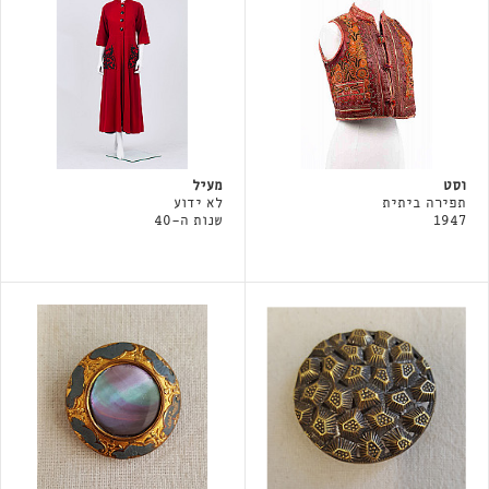
וסט
מעיל
תפירה ביתית
לא ידוע
1947
שנות ה-40