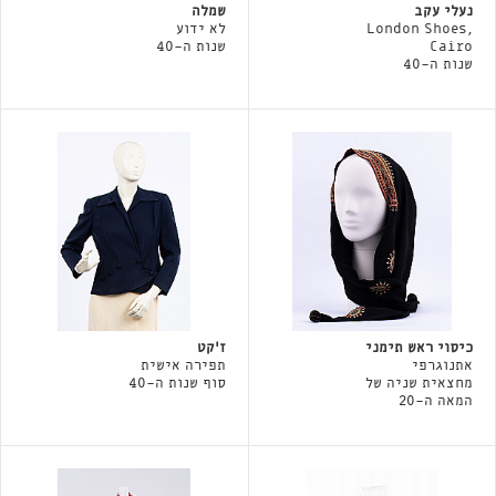
נעלי עקב
שמלה
London Shoes,
לא ידוע
Cairo
שנות ה-40
שנות ה-40
כיסוי ראש תימני
ז׳קט
אתנוגרפי
תפירה אישית
מחצאית שניה של
סוף שנות ה-40
המאה ה-20