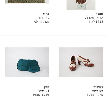
שמלה
אריג
קלייר מקרדל
לא ידוע
1948 לערך
שנות ה-40
נעליים
תיק
לא ידוע
לא ידוע
1945-1949
1945-1955