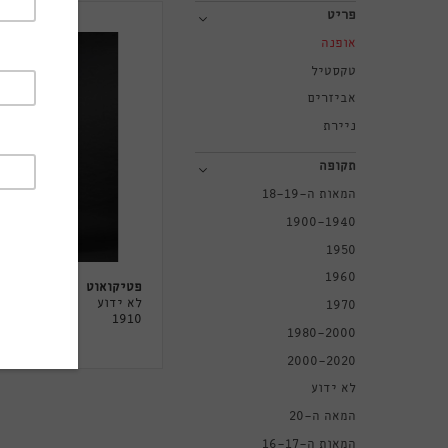
פריט
אופנה
טקסטיל
אביזרים
ניירת
תקופה
המאות ה-18-19
1900-1940
1950
1960
פטיקואוט
לא ידוע
1970
1910
1980-2000
2000-2020
לא ידוע
המאה ה-20
המאות ה-16-17