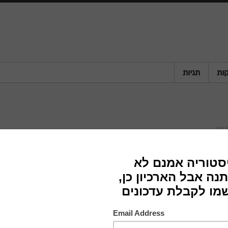
ות
תגיות