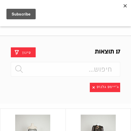
Shenkar
Logo
17 תוצאות
סינון
ג'יימס גלנוס