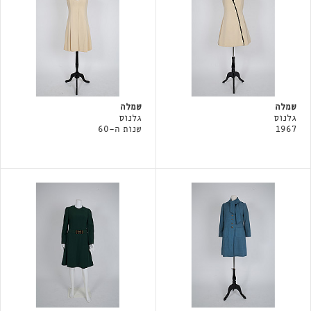
שמלה
שמלה
גלנוס
גלנוס
1967
שנות ה-60