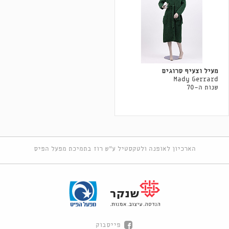
מעיל וצעיף סרוגים
Mady Gerrard
שנות ה-70
הארכיון לאופנה ולטקסטיל ע"ש רוז בתמיכת מפעל הפיס
פייסבוק