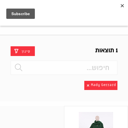
Shenkar
Logo
1 תוצאות
סינון
Mady Gerrard