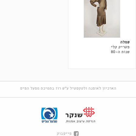
שמלה
פטריק קלי
שנות ה-80
הארכיון לאופנה ולטקסטיל ע"ש רוז בתמיכת מפעל הפיס
פייסבוק