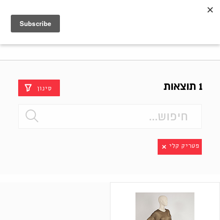
Shenkar
Logo
1 תוצאות
סינון
פטריק קלי