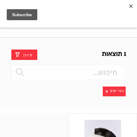
Shenkar
Logo
1 תוצאות
סינון
בטי שופ