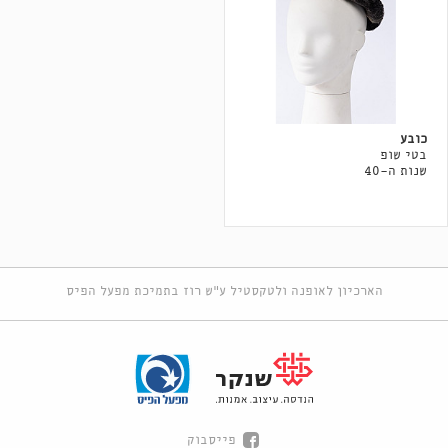
כובע
בטי שופ
שנות ה-40
הארכיון לאופנה ולטקסטיל ע"ש רוז בתמיכת מפעל הפיס
פייסבוק