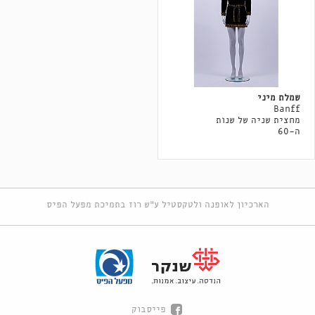
שמלת מיני
Banff
מחצית שניה של שנות
ה-60
הארכיון לאופנה ולטקסטיל ע"ש רוז בתמיכת מפעל הפיס
פייסבוק