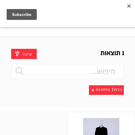
Shenkar
Logo
1 תוצאות
סינון
Gianni ferri