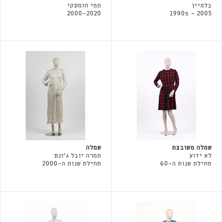
בלמיין
תמי חומסקי
2000-2020
1990s - 2005
שמלה משובצת
שמלה
לא ידוע
תמרה יובל ג׳ונס
תחילת שנות ה-60
תחילת שנות ה-2000