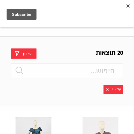
Shenkar
Logo
20 תוצאות
סינון
קפלים