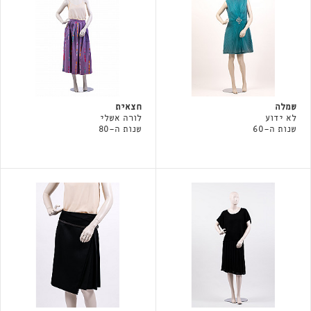
שמלה
חצאית
לא ידוע
לורה אשלי
שנות ה-60
שנות ה-80