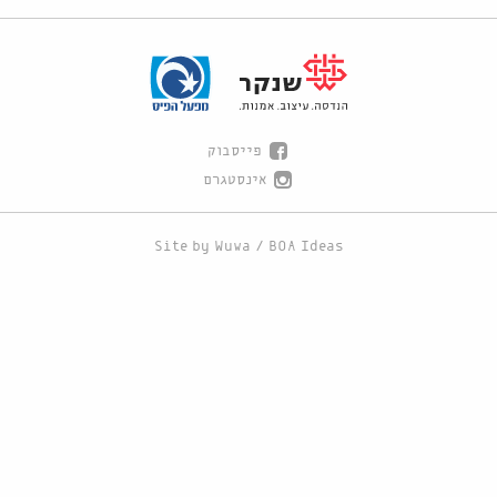
פייסבוק
אינסטגרם
Site by
Wuwa
/
BOA Ideas