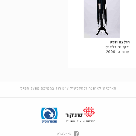
חולצה ווסט
ויקטור בלאיש
שנות ה-2000
הארכיון לאופנה ולטקסטיל ע"ש רוז בתמיכת מפעל הפיס
פייסבוק