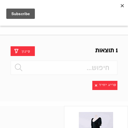
Shenkar
Logo
1 תוצאות
סינון
סריג יחיד