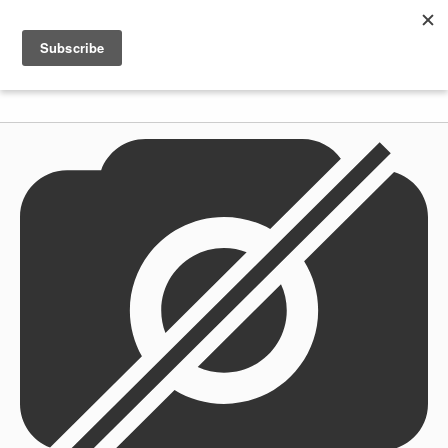
Shenkar
Logo