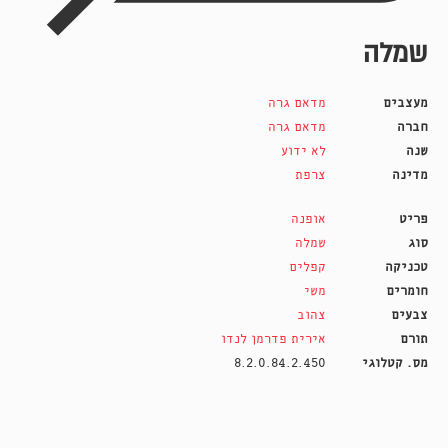
שמלה
מעצבים
מדאם גרה
חברה
מדאם גרה
שנה
לא ידוע
מדינה
צרפת
פריט
אופנה
סוג
שמלה
טכניקה
קפלים
חומרים
משי
צבעים
צהוב
תורם
אירית פדרמן לנדו
מס. קטלוגי
8.2.0.84.2.450