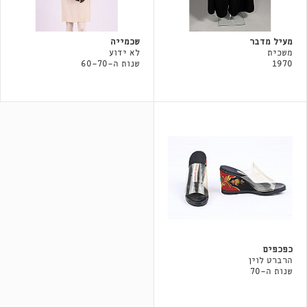
מעיל מדבר
שכמייה
משכית
לא ידוע
1970
שנות ה-60-70
כפכפים
הרברט לוין
שנות ה-70