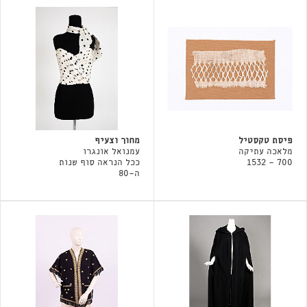
פיסת טקסטיל
מחוך וצעיף
מלאכה עתיקה
עמנואל אונגרו
700 - 1532
ככל הנראה סוף שנות
ה-80