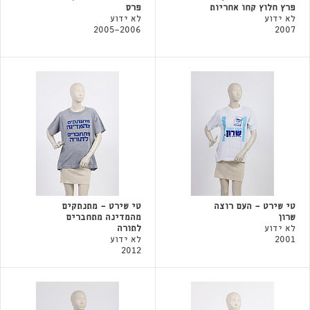
פרץ חלוץ קחו אחריות
פרס
לא ידוע
לא ידוע
2005-2006
2007
טי שירט - העם רוצה
טי שירט - מתנתקים
שרון
מהמדינה מתחברים
לא ידוע
לתורה
2001
לא ידוע
2012