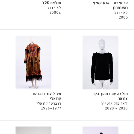
טי שירט - גוש קטיף
חולצת Y2K
והשומרון
לא ידוע
לא ידוע
2000s
2005
חולצה עם רוכסן בקו
מעיל עור רוברטו
צוואר
קוואלי
ז'אן פול גוטייה
רוברטו קוואלי
1976-1977
2010 - 2020