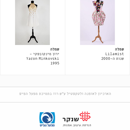
שמלה
שמלה
Lilamist
ירון מינקובסקי -
שנות ה-2000
Yaron Minkovski
1995
הארכיון לאופנה ולטקסטיל ע"ש רוז בתמיכת מפעל הפיס