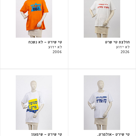
חולצת טי שרט
טי שירט - לא נשכח
לא ידוע
לא ידוע
2006
2026
טי שירט -אולמרט,
טי שירט - שימעון