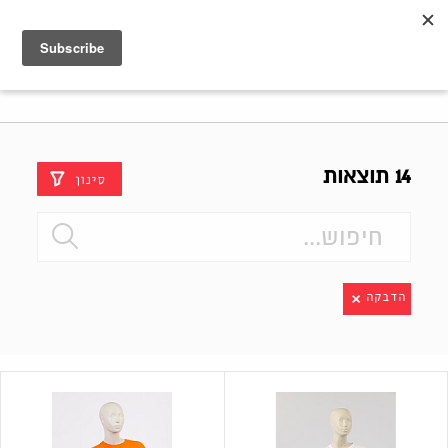
Shenkar
Logo
14 תוצאות
סינון
הדבקה