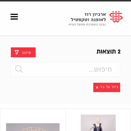
Shenkar
Logo
2 תוצאות
סינון
ציור על בד