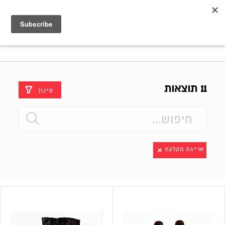
Shenkar
Logo
11 תוצאות
סינון
אריגת מקלעת