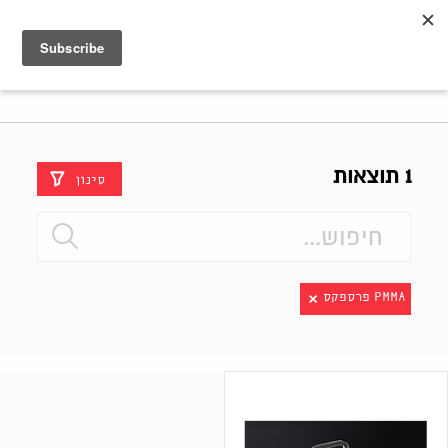
Shenkar
Logo
1 תוצאות
סינון
PMMA פרספקס