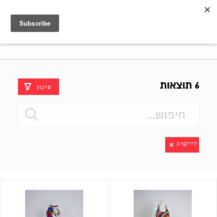
Shenkar
Logo
6 תוצאות
סינון
לייקרה