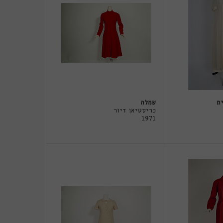
ית
שמלה
כריסטיאן דיור
1971