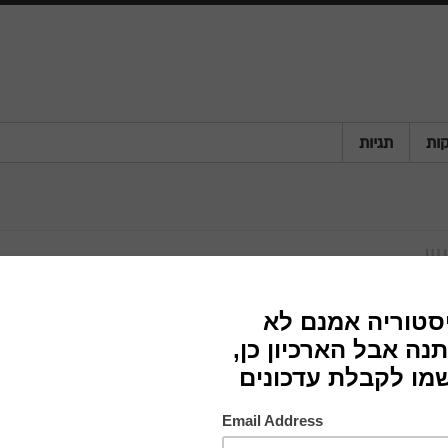
ות
תגיות