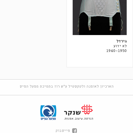
גירדל
לא ידוע
1940-1950
הארכיון לאופנה ולטקסטיל ע"ש רוז בתמיכת מפעל הפיס
פייסבוק