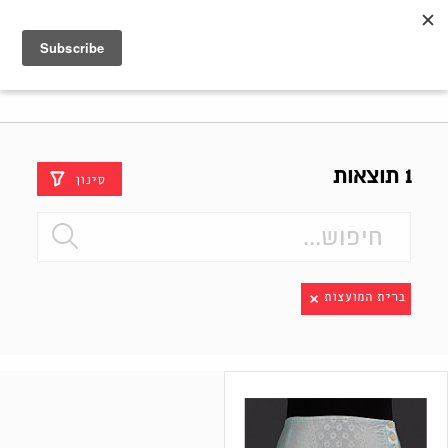
Shenkar
Logo
1 תוצאות
סינון
ברית המועצות