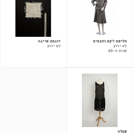
חליפת ז'קט וחצאית
דוגמת אריגה
לא ידוע
לא ידוע
שנות ה-40
שמלה