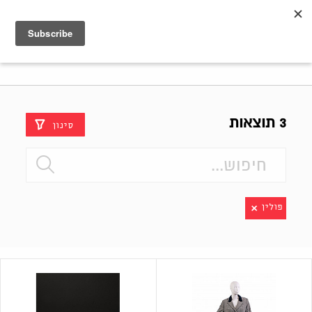
Shenkar
Logo
3 תוצאות
סינון
פולין