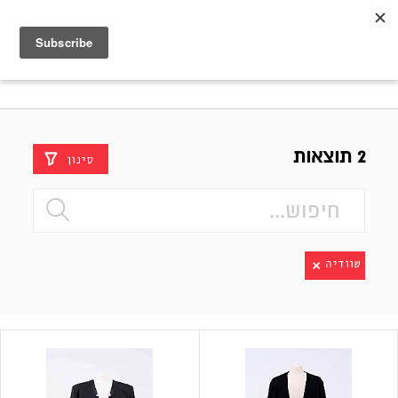
Shenkar
Logo
2 תוצאות
סינון
שוודיה