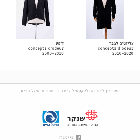
עליונית לגבר
ז'קט
concepts d'odeur
concepts d'odeur
2000-2010
2010-2020
הארכיון לאופנה ולטקסטיל ע"ש רוז בתמיכת מפעל הפיס
פייסבוק