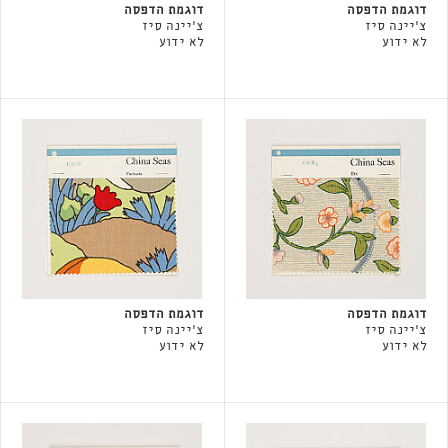
דוגמת הדפסה
דוגמת הדפסה
צ'יינה סיז
צ'יינה סיז
לא ידוע
לא ידוע
דוגמת הדפסה
דוגמת הדפסה
צ'יינה סיז
צ'יינה סיז
לא ידוע
לא ידוע