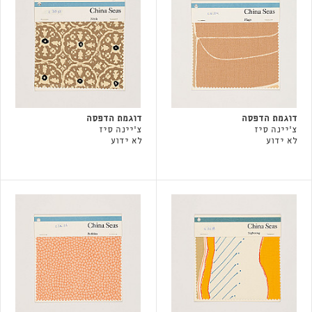
דוגמת הדפסה
דוגמת הדפסה
צ'יינה סיז
צ'יינה סיז
לא ידוע
לא ידוע