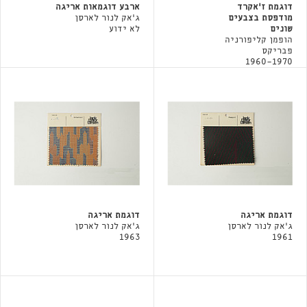
דוגמת ז׳אקרד
ארבע דוגמאות אריגה
מודפסת בצבעים
ג'אק לנור לארסן
שונים
לא ידוע
הופמן קליפורניה
פבריקס
1960-1970
דוגמת אריגה
דוגמת אריגה
ג'אק לנור לארסן
ג'אק לנור לארסן
1963
1961