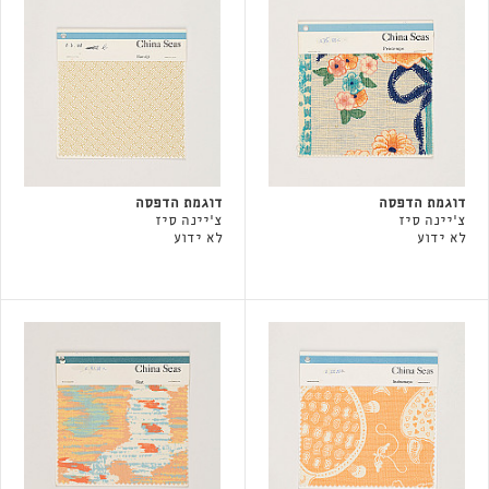
דוגמת הדפסה
דוגמת הדפסה
צ'יינה סיז
צ'יינה סיז
לא ידוע
לא ידוע