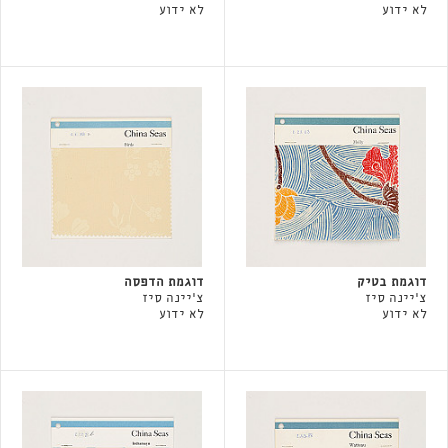
לא ידוע
לא ידוע
דוגמת בטיק
דוגמת הדפסה
צ'יינה סיז
צ'יינה סיז
לא ידוע
לא ידוע