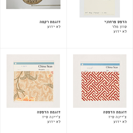
הדפס פרחוני
דוגמת רקמה
סוזן מלר
לא ידוע
לא ידוע
דוגמת הדפסה
דוגמת הדפסה
צ'יינה סיז
צ'יינה סיז
לא ידוע
לא ידוע