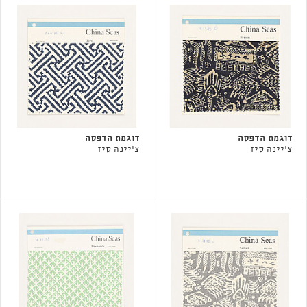
דוגמת הדפסה
דוגמת הדפסה
צ'יינה סיז
צ'יינה סיז