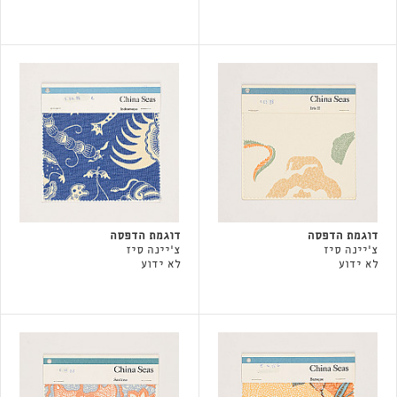
דוגמת הדפסה
דוגמת הדפסה
צ'יינה סיז
צ'יינה סיז
לא ידוע
לא ידוע