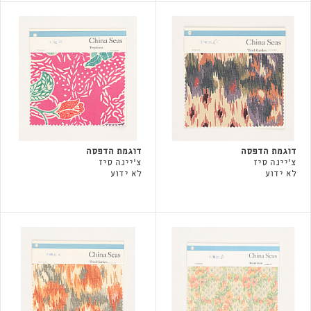
דוגמת הדפסה
דוגמת הדפסה
צ'יינה סיז
צ'יינה סיז
לא ידוע
לא ידוע