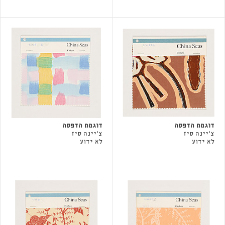
דוגמת הדפסה
דוגמת הדפסה
צ'יינה סיז
צ'יינה סיז
לא ידוע
לא ידוע