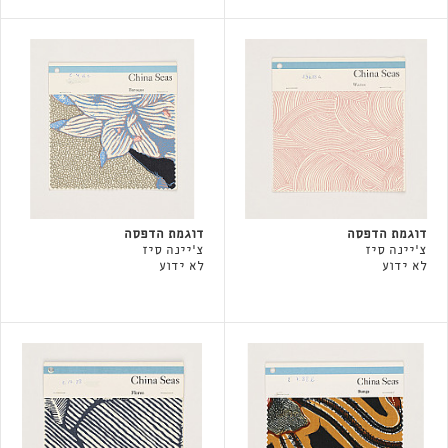
דוגמת הדפסה
דוגמת הדפסה
צ'יינה סיז
צ'יינה סיז
לא ידוע
לא ידוע