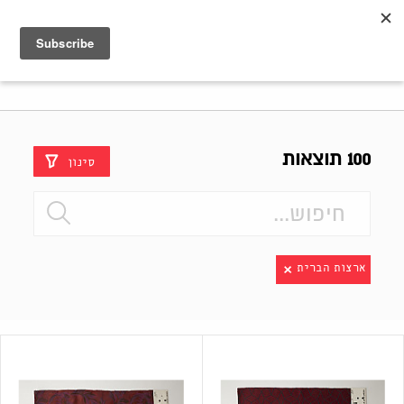
Shenkar
Logo
100 תוצאות
סינון
ארצות הברית