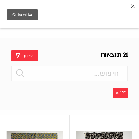
Shenkar
Logo
21 תוצאות
סינון
יפן