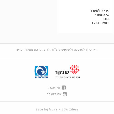
אריג ז'אקרד
גיאומטרי
נונו
1984-1987
הארכיון לאופנה ולטקסטיל ע"ש רוז בתמיכת מפעל הפיס
פייסבוק
אינסטגרם
Site by
Wuwa
/
BOA Ideas