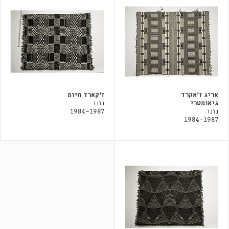
אריג ז'אקרד
ז'קארד חיות
גיאומטרי
נונו
נונו
1984-1987
1984-1987