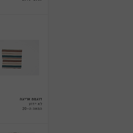
דוגמת אריגה
לא ידוע
המאה ה-20