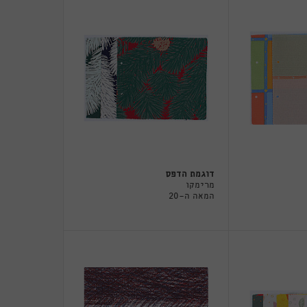
דוגמת הדפס
מרימקו
המאה ה-20