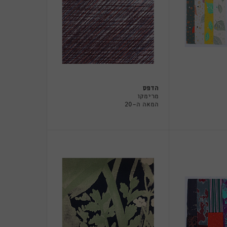
הדפס
מרימקו
המאה ה-20