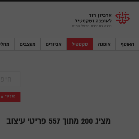
Shenkar
Logo
האוסף
אופנה
טקסטיל
אביזרים
מעצבים
מחלק
מולטי
מציג
200
מתוך 557 פריטי עיצוב