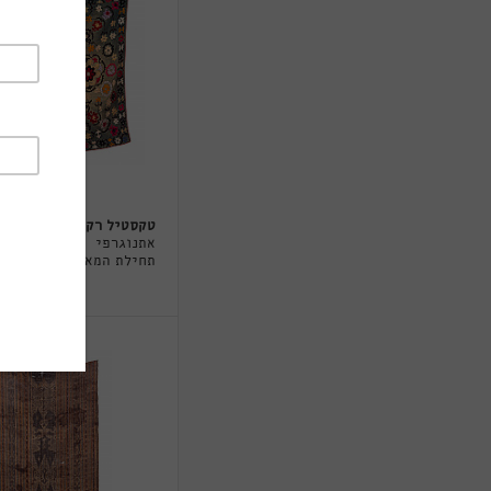
טקסטיל רקום
אתנוגרפי
תחילת המאה ה-20