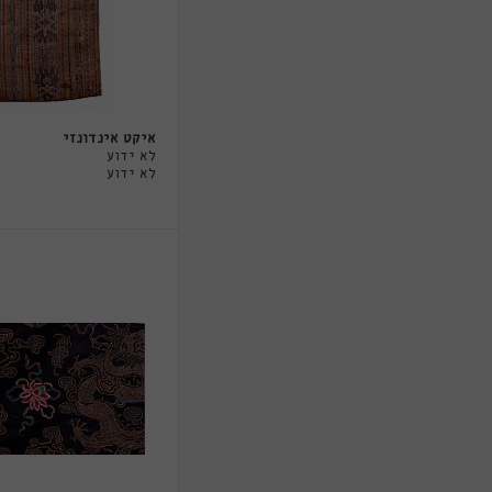
איקט אינדונזי
לא ידוע
לא ידוע