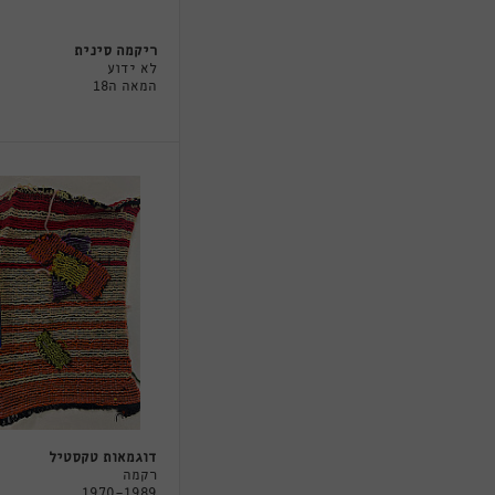
ריקמה סינית
לא ידוע
המאה ה18
דוגמאות טקסטיל
רקמה
1970-1989