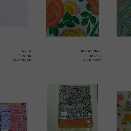
דוגמת הדפס
הדפס
מרימקו
מרימקו
המאה ה-20
המאה ה-20