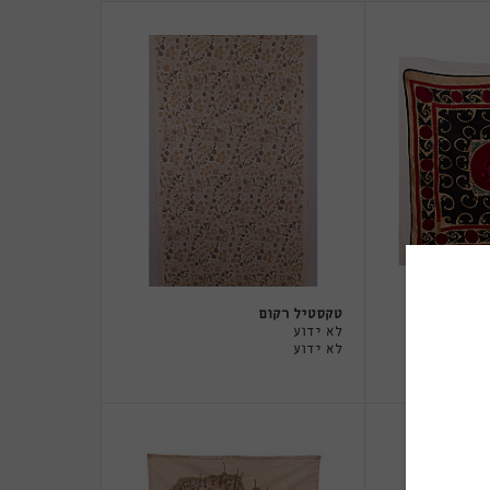
טקסטיל רקום
לא ידוע
לא ידוע