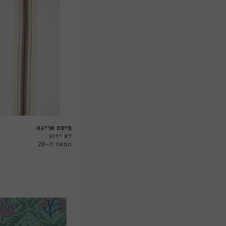
פיסת אריגה
לא ידוע
המאה ה-20