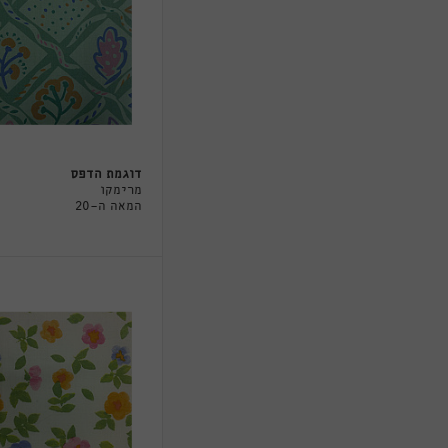
דוגמת הדפס
מרימקו
המאה ה-20