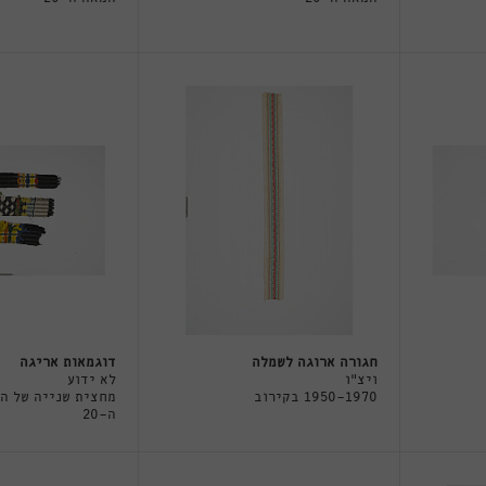
חגורה ארוגה לשמלה
דוגמאות אריגה
ויצ"ו
לא ידוע
1950-1970 בקירוב
מחצית שנייה של ה
ה-20