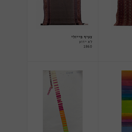
צעיף פייזלי
לא ידוע
1860