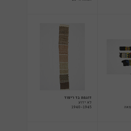
דוגמת בד ריפוד
לא ידוע
מאה
1940-1945