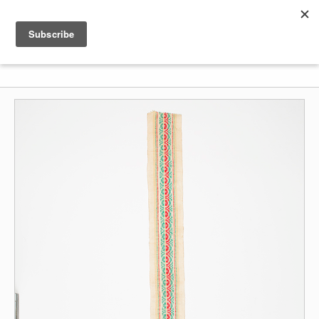
Shenkar
Logo