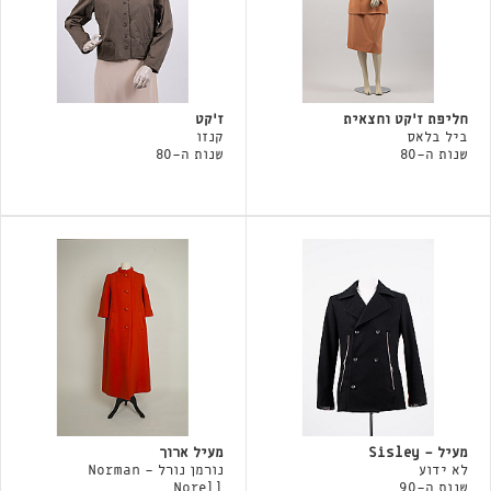
חליפת ז׳קט וחצאית
ז'קט
ביל בלאס
קנזו
שנות ה-80
שנות ה-80
מעיל - Sisley
מעיל ארוך
לא ידוע
נורמן נורל - Norman
שנות ה-90
Norell