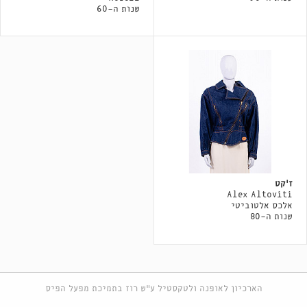
שנות ה-60
ז׳קט
Alex Altoviti
אלכס אלטוביטי
שנות ה-80
הארכיון לאופנה ולטקסטיל ע"ש רוז בתמיכת מפעל הפיס