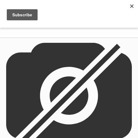
Shenkar
Logo