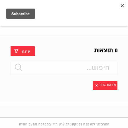
Shenkar
Logo
0 תוצאות
סינון
מדאם גרה
הארכיון לאופנה ולטקסטיל ע"ש רוז בתמיכת מפעל הפיס