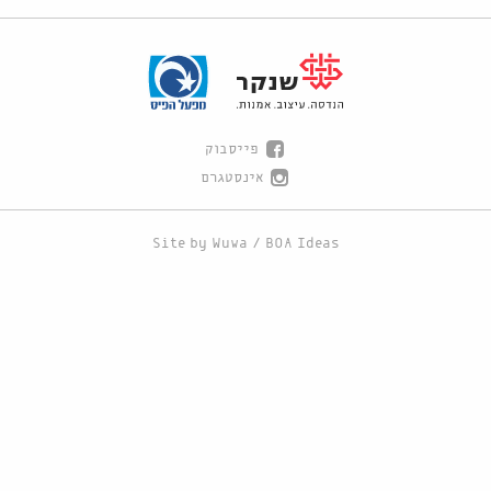
פייסבוק
אינסטגרם
Site by
Wuwa
/
BOA Ideas